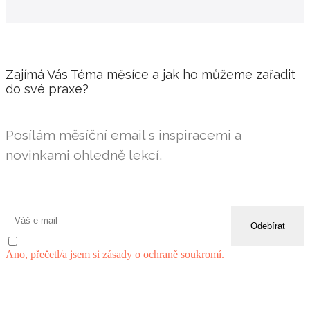
Zajímá Vás Téma měsíce a jak ho můžeme zařadit
do své praxe?
Posílám měsíční email s inspiracemi a
novinkami ohledně lekcí.
Ano, přečetl/a jsem si zásady o ochraně soukromí.