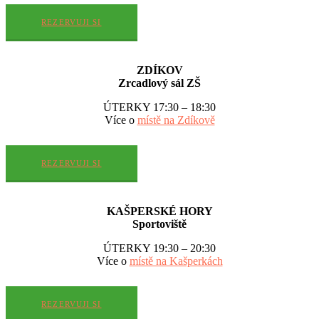
REZERVUJI SI
ZDÍKOV
Zrcadlový sál ZŠ
ÚTERKY 17:30 – 18:30
Více o
místě na Zdíkově
REZERVUJI SI
KAŠPERSKÉ HORY
Sportoviště
ÚTERKY 19:30 – 20:30
Více o
místě na Kašperkách
REZERVUJI SI