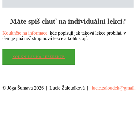
Máte spíš chuť na individuální lekci?
Koukněte na informace
, kde popisuji jak taková lekce probíhá, v
čem je jiná než skupinová lekce a kolik stojí.
KOUKNU SE NA REFERENCE
© Jóga Šumava 2026 | Lucie Žaloudková |
lucie.zaloudek@gmail