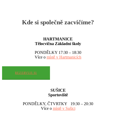
Kde si společně zacvičíme?
HARTMANICE
Tělocvična Základní školy
PONDĚLKY 17:30 – 18:30
Více o
místě v Hartmanicích
REZERVUJI SI
SUŠICE
Sportoviště
PONDĚLKY, ČTVRTKY 19:30 – 20:30
Více o
místě v Sušici