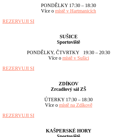
PONDĚLKY 17:30 – 18:30
Více o
místě v Hartmanicích
REZERVUJI SI
SUŠICE
Sportoviště
PONDĚLKY, ČTVRTKY 19:30 – 20:30
Více o
místě v Sušici
REZERVUJI SI
ZDÍKOV
Zrcadlový sál ZŠ
ÚTERKY 17:30 – 18:30
Více o
místě na Zdíkově
REZERVUJI SI
KAŠPERSKÉ HORY
Sportoviště