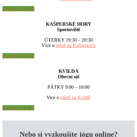
REZERVUJI SI
KAŠPERSKÉ HORY
Sportoviště
ÚTERKY 19:30 – 20:30
Více o
místě na Kašperkách
REZERVUJI SI
KVILDA
Obecní sál
PÁTKY 9:00 – 10:00
Vice o
místě na Kvildě
REZERVUJI SI
Nebo si vyzkoušíte jógu online?