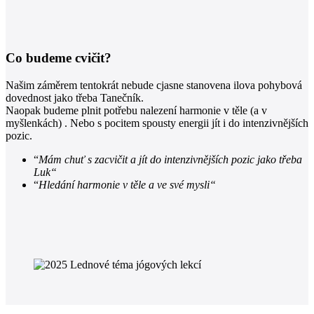
Co budeme cvičit?
Našim záměrem tentokrát nebude cjasne stanovena ilova pohybová
dovednost jako třeba Tanečník.
Naopak budeme plnit potřebu nalezení harmonie v těle (a v
myšlenkách) . Nebo s pocitem spousty energii jít i do intenzivnějších
pozic.
“
Mám chuť s zacvičit a jít do intenzivnějších pozic jako třeba
Luk“
“
Hledání harmonie v těle a ve své mysli“