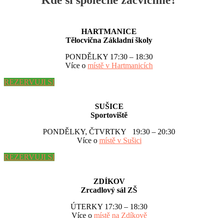
HARTMANICE
Tělocvična Základní školy
PONDĚLKY 17:30 – 18:30
Více o
místě v Hartmanicích
REZERVUJI SI
SUŠICE
Sportoviště
PONDĚLKY, ČTVRTKY 19:30 – 20:30
Více o
místě v Sušici
REZERVUJI SI
ZDÍKOV
Zrcadlový sál ZŠ
ÚTERKY 17:30 – 18:30
Více o
místě na Zdíkově