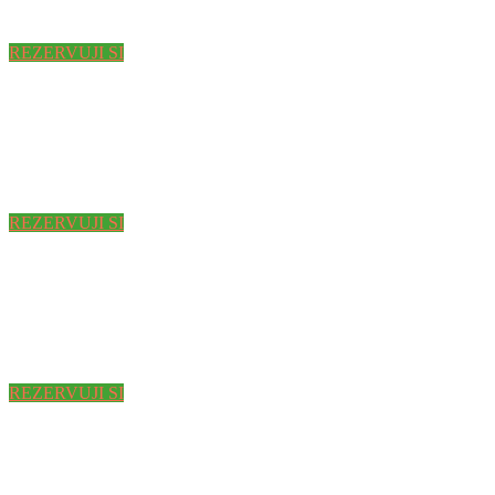
REZERVUJI SI
REZERVUJI SI
REZERVUJI SI