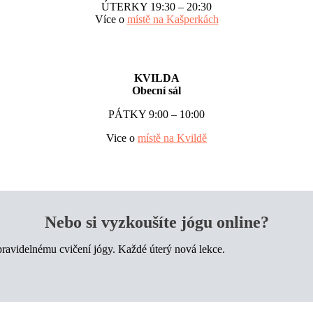
ÚTERKY 19:30 – 20:30
Více o
místě na Kašperkách
KVILDA
Obecní sál
PÁTKY 9:00 – 10:00
Vice o
místě na Kvildě
Nebo si vyzkoušíte jógu online?
avidelnému cvičení jógy. Každé úterý nová lekce.