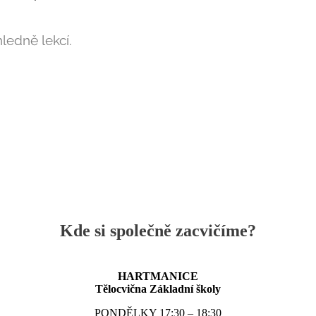
ledně lekcí.
Kde si společně zacvičíme?
HARTMANICE
Tělocvična Základní školy
PONDĚLKY 17:30 – 18:30