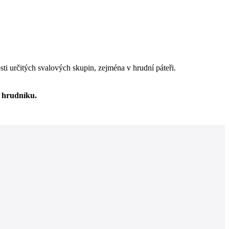
i určitých svalových skupin, zejména v hrudní páteři.
o hrudníku.