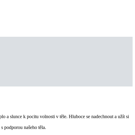
 a slunce k pocitu volnosti v těle. Hluboce se nadechnout a užít si
 s podporou našeho těla.