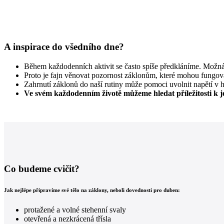
A inspirace do všedního dne?
Během každodenních aktivit se často spíše předkláníme. Možná 
Proto je fajn věnovat pozornost záklonům, které mohou fungov
Zahrnutí záklonů do naší rutiny může pomoci uvolnit napětí v hr
Ve svém každodenním životě můžeme hledat příležitosti k j
Co budeme cvičit?
Jak nejlépe připravíme své tělo na záklony, neboli dovednosti pro duben:
protažené a volné stehenní svaly
otevřená a nezkrácená třísla