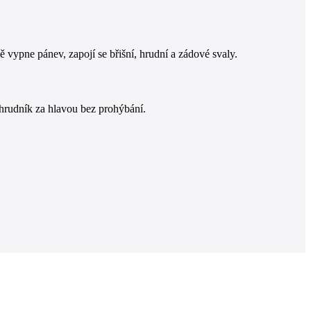
 vypne pánev, zapojí se břišní, hrudní a zádové svaly.
hrudník za hlavou bez prohýbání.