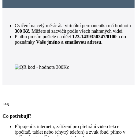
Cvičení na celý měsíc ála virtuální permanentka má hodnotu
300 Kč.
Můžete si zacvičit podle všech nahraných videí.
Platbu prosím pošlete na účet
123-1439350247/0100
a do
poznámky
Vaše jméno a emailovou adresu.
FAQ
Co potřebuji?
Připojení k internetu, zařízení pro přehrání video lekce
(počítač, tablet nebo (chytrý telefon) a zvuk (buď přímo v