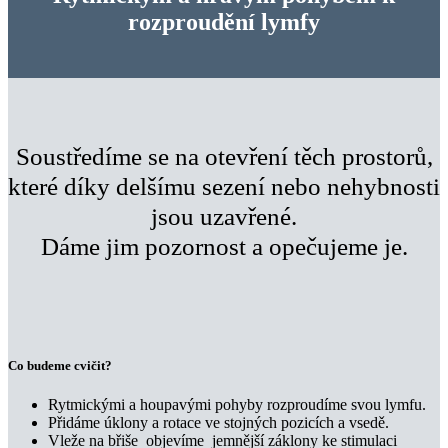
rozproudění lymfy
Soustředíme se na otevření těch prostorů,
které díky delšímu sezení nebo nehybnosti
jsou uzavřené.
Dáme jim pozornost a opečujeme je.
Co budeme cvičit?
Rytmickými a houpavými pohyby rozproudíme svou lymfu.
Přidáme úklony a rotace ve stojných pozicích a vsedě.
Vleže na břiše objevíme jemnější záklony ke stimulaci