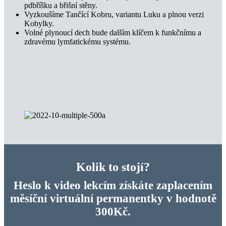
pdbříšku a břišní stěny.
Vyzkoušíme Tančící Kobru, variantu Luku a plnou verzi
Kobylky.
Volné plynoucí dech bude dalším klíčem k funkčnímu a
zdravému lymfatickému systému.
Kolik to stojí?
Heslo k video lekcím získáte zaplacením
měsíční virtuální permanentky v hodnotě
300Kč.