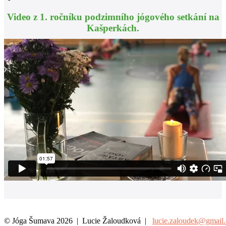
Video z 1. ročníku podzimního jógového setkání na
Kašperkách.
© Jóga Šumava 2026 | Lucie Žaloudková |
lucie.zaloudek@gmail