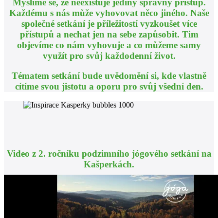
Myslíme se, že neexistuje jediný správný přístup.
Každému s nás může vyhovovat něco jiného. Naše
společné setkání je příležitostí vyzkoušet více
přístupů a nechat jen na sebe zapůsobit. Tim
objevíme co nám vyhovuje a co můžeme samy
využít pro svůj každodenní život.
Tématem setkání bude uvědomění si, kde vlastně
cítíme svou jistotu a oporu pro svůj všední den.
Video z 2. ročníku podzimního jógového setkání na
Kašperkách.