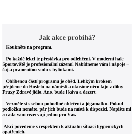
Jak akce probíhá?
Koukněte na program.
Po každé lekci je přestávka pro odlehčení. V moderní hale
Sportoviště je profesionální zázemí. Nabídneme vám i nápoje –
čaj a pramenitou vodu s bylinkami.
Oblíbenou částí programu je oběd. Lehkým krokem
přejdeme do Hostelu na náměsti a okusíme něco fajn z dílny
Fruxy Zdravé jídlo. Ano, bude i káva a dezert.
Vezměte si s sebou pohodlné oblečení a jógamatku. Pokud
podložku nemáte, pár jich bude na místě k dispozici. Napište mi
a ráda vám rezervuji jednu pro Vás.
Akci povedeme s respektem k aktuální situaci hygienických
opatřeních.