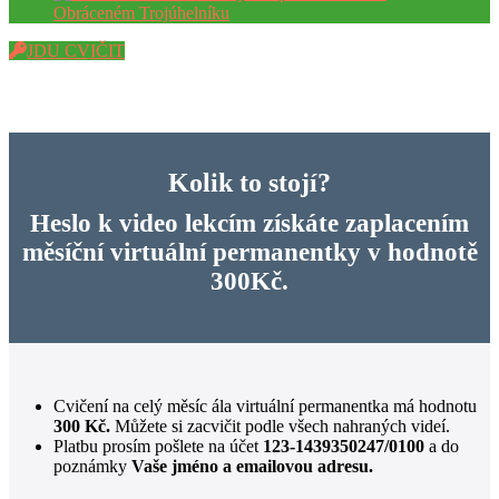
JDU CVIČIT
Kolik to stojí?
Heslo k video lekcím získáte zaplacením
měsíční virtuální permanentky v hodnotě
300Kč.
Cvičení na celý měsíc ála virtuální permanentka má hodnotu
300 Kč.
Můžete si zacvičit podle všech nahraných videí.
Platbu prosím pošlete na účet
123-1439350247/0100
a do
poznámky
Vaše jméno a emailovou adresu.