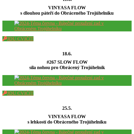
VINYASA FLOW
s dlouhou páteří do Obráceného Trojúhelníku
JDU CVIČIT
18.6.
#267 SLOW FLOW
síla nohou pro Obrácený Trojúhelník
JDU CVIČIT
25.5.
VINYASA FLOW
s lehkostí do Obráceného Trojúhelníku