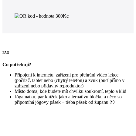
FAQ
Co potřebuji?
Připojení k internetu, zařízení pro přehrání video lekce
(počítač, tablet nebo (chytrý telefon) a zvuk (buď přímo v
zařízení nebo přídavný reproduktor)
Místo doma, kde budete mít chvilku soukromí, teplo a klid
Jógamatku, pár knížek jako alternativu bločku a něco so
připomíná jógovy pásek – třeba pásek od županu 🙂