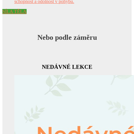
SÍLA TĚLA
Nebo podle záměru
NEDÁVNÉ LEKCE