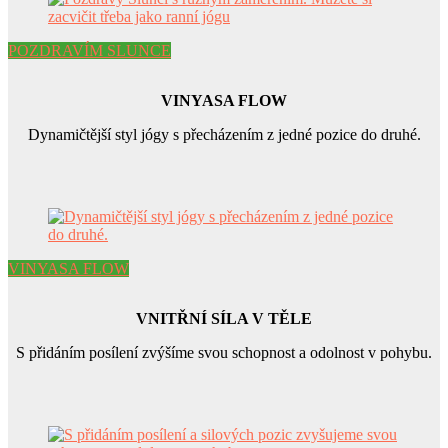
POZDRAVÍM SLUNCE
VINYASA FLOW
Dynamičtější styl jógy s přecházením z jedné pozice do druhé.
VINYASA FLOW
VNITŘNÍ SÍLA V TĚLE
S přidáním posílení zvýšíme svou schopnost a odolnost v pohybu.