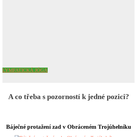
LYMFATICKÁ JÓGA
A co třeba s pozorností k jedné pozici?
Báječné protažení zad v Obráceném Trojúhelníku