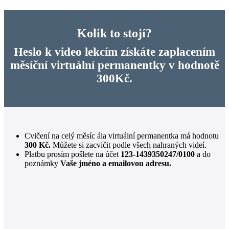
Kolik to stojí?
Heslo k video lekcím získáte zaplacením
měsíční virtuální permanentky v hodnotě
300Kč.
Cvičení na celý měsíc ála virtuální permanentka má hodnotu
300 Kč.
Můžete si zacvičit podle všech nahraných videí.
Platbu prosím pošlete na účet
123-1439350247/0100
a do
poznámky
Vaše jméno a emailovou adresu.