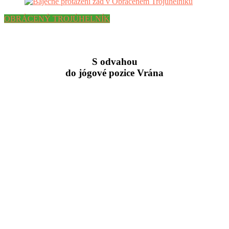
OBRÁCENÝ TROJÚHELNÍK
S odvahou
do jógové pozice Vrána