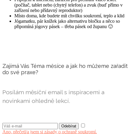
(počítač, tablet nebo (chytrý telefon) a zvuk (buď přímo v
zařízení nebo přídavný reproduktor)
Místo doma, kde budete mít chvilku soukromí, teplo a klid
Jógamatku, pár knížek jako alternativu bločku a něco so
připomíná jógovy pásek – třeba pásek od županu 🙂
Zajímá Vás Téma měsíce a jak ho můžeme zařadit
do své praxe?
Posílám měsíční email s inspiracemi a
novinkami ohledně lekcí.
Ano, přečetl/a jsem si zásady o ochraně soukromí.