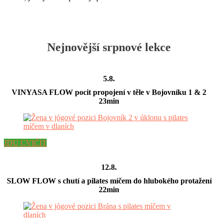
Nejnovější srpnové lekce
5.8.
VINYASA FLOW pocit propojení v těle v Bojovníku 1 & 2
23min
JDU CVIČIT
12.8.
SLOW FLOW s chutí a pilates míčem do hlubokého protažení
22min