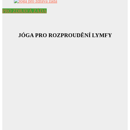
PRO ZDRAVÁ ZÁDA
JÓGA PRO ROZPROUDĚNÍ LYMFY