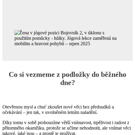
Co si vezmeme z podložky do běžného
dne?
Otevřenou mysl a chuť zkoušet nové věci bez předsudků a
očekávání – jen tak, v uvolněném letním naladění.
Díky tomu v sobě probouzíme větší vnímavost, trpělivost i radost z
přítomného okamžiku, protože se učíme nehodnotit, ale vnímat věci
takové, jaké jsou – a prostě je prožívat.