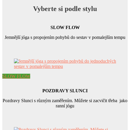
Vyberte si podle stylu
SLOW FLOW
Jemnější jóga s propojením pohybů do sestav v pomalejším tempu
SLOW FLOW
POZDRAVY SLUNCI
Pozdravy Slunci s různým zaměřením. Můžete si zacvičit třeba jako
ranní jógu